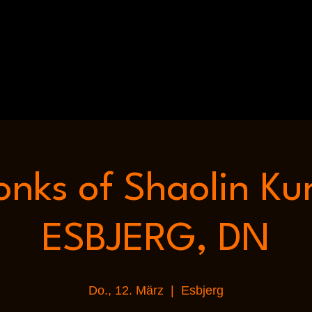
nks of Shaolin Ku
ESBJERG, DN
Do., 12. März
  |  
Esbjerg