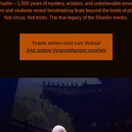
haolin – 1,500 years of mystery, wisdom, and unbelievable powe
s and students reveal breathtaking feats beyond the limits of ph
Not circus. Not tricks. The true legacy of the Shaolin monks.
Tickets stehen nicht zum Verkauf
Jetzt andere Veranstaltungen ansehen